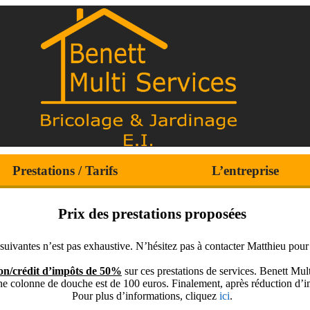
Prestations / Tarifs
L’entreprise
Prix des prestations proposées
s suivantes n’est pas exhaustive. N’hésitez pas à contacter Matthieu pou
on/crédit d’impôts de 50%
sur ces prestations de services. Benett Mu
e colonne de douche est de 100 euros. Finalement, après réduction d’i
Pour plus d’informations, cliquez
ici
.