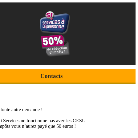
Contact
s
r toute autre demande !
lti Services ne fonctionne pas avec les CESU.
mpôts vous n’aurez payé que 50 euros !