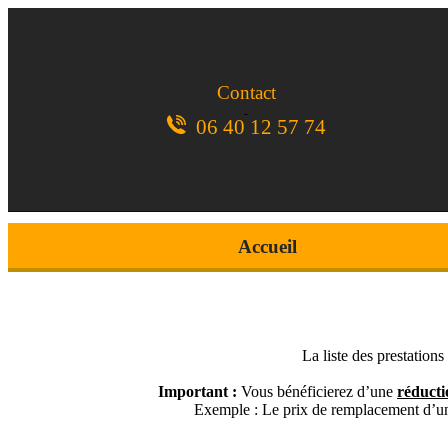
Contact
06 40 12 57 74
Accueil
La liste des prestation
Important :
Vous bénéficierez d’une
réducti
Exemple : Le prix de remplacement d’un