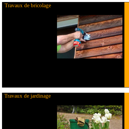
Travaux de bricolage
Travaux de jardinage